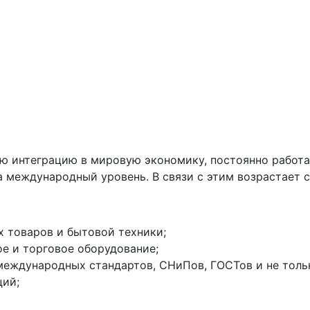
ю интеграцию в мировую экономику, постоянно работ
а международный уровень. В связи с этим возрастает 
х товаров и бытовой техники;
е и торговое оборудование;
еждународных стандартов, СНиПов, ГОСТов и не толь
ций;