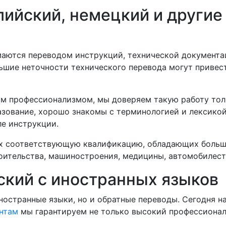
лийский, немецкий и други
маются переводом инструкций, технической документац
льшие неточности технического перевода могут привес
ким профессионализмом, мы доверяем такую работу то
зование, хорошо знакомы с терминологией и лексикой,
ле инструкции.
их соответствующую квалификацию, обладающих больш
ительства, машиностроения, медицины, автомобилестро
ский с иностранных языков
ностранные языки, но и обратные переводы. Сегодня 
нтам
мы гарантируем не только высокий профессионали