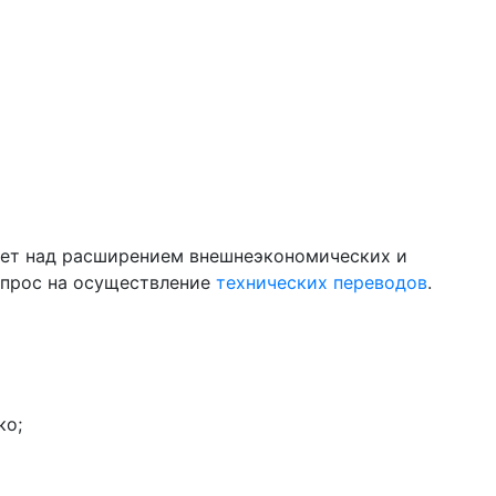
ает над расширением внешнеэкономических и
спрос на осуществление
технических переводов
.
ко;