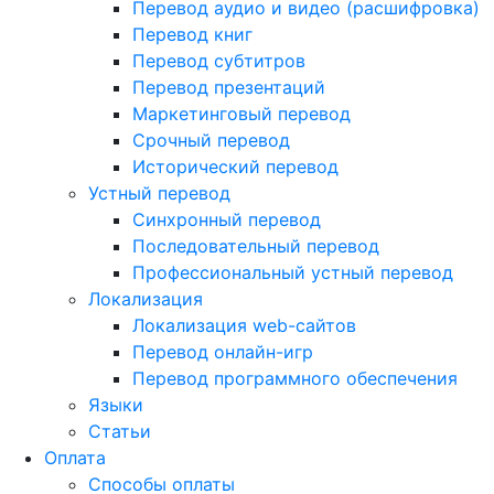
Перевод аудио и видео (расшифровка)
Перевод книг
Перевод субтитров
Перевод презентаций
Маркетинговый перевод
Срочный перевод
Исторический перевод
Устный перевод
Синхронный перевод
Последовательный перевод
Профессиональный устный перевод
Локализация
Локализация web-сайтов
Перевод онлайн-игр
Перевод программного обеспечения
Языки
Статьи
Оплата
Способы оплаты