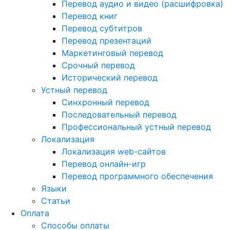
Перевод аудио и видео (расшифровка)
Перевод книг
Перевод субтитров
Перевод презентаций
Маркетинговый перевод
Срочный перевод
Исторический перевод
Устный перевод
Синхронный перевод
Последовательный перевод
Профессиональный устный перевод
Локализация
Локализация web-сайтов
Перевод онлайн-игр
Перевод программного обеспечения
Языки
Статьи
Оплата
Способы оплаты